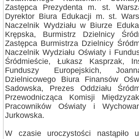
Zastępca Prezydenta m. st. Warsz
Dyrektor Biura Edukacji m. st. Wa
Naczelnik Wydziału w Biurze Eduka
Krępska, Burmistrz Dzielnicy Śród
Zastępca Burmistrza Dzielnicy Śród
Naczelnik Wydziału Oświaty i Fundus
Śródmieście, Łukasz Kasprzak, In
Funduszy Europejskich, Joan
Dzielnicowego Biura Finansów Oświ
Sadowska, Prezes Oddziału Śródm
Przewodnicząca Komisji Międzyzak
Pracowników Oświaty i Wychowan
Jurkowska.
W czasie uroczystości nastąpiło u