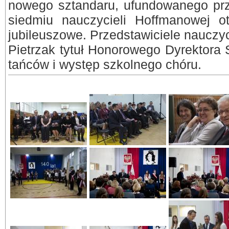
nowego sztandaru, ufundowanego prz
siedmiu nauczycieli Hoffmanowej o
jubileuszowe. Przedstawiciele nauczyci
Pietrzak tytuł Honorowego Dyrektora 
tańców i występ szkolnego chóru.