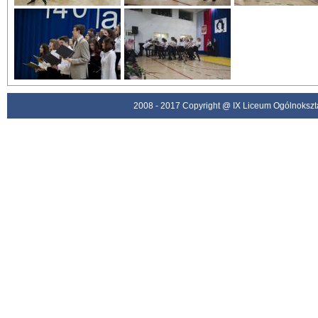
2008 - 2017 Copyright @ IX Liceum Ogólnokszta