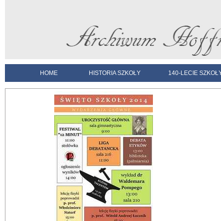
HOME
HISTORIA SZKOŁY
140-LECIE SZKOŁ