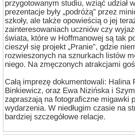
przygotowanym studiu, wziąć udział w
prezentacje były „podróżą” przez mini
szkoły, ale także opowieścią o jej teraź
zainteresowaniach uczniów czy wyjaz
świata, które w Hoffmanowej są tak p
cieszył się projekt „Pranie”, gdzie ni
rozwieszonych na sznurkach listów m
niego. Na zmęczonych atrakcjami goś
Całą imprezę dokumentowali: Halina
Binkiewicz, oraz Ewa Nizińska i Szym
zapraszają na fotograficzne migawki 
wydarzenia. W niedługim czasie na st
bardziej szczegółowe relacje.