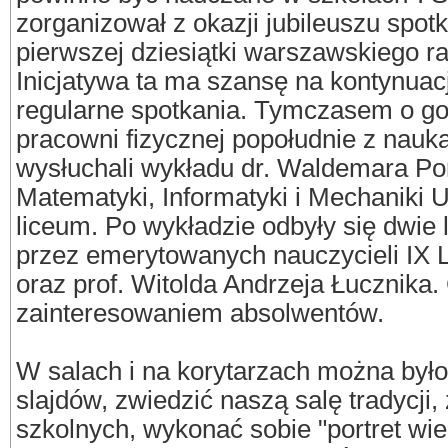
zorganizował z okazji jubileuszu spo
pierwszej dziesiątki warszawskiego r
Inicjatywa ta ma szansę na kontynuacj
regularne spotkania. Tymczasem o god
pracowni fizycznej popołudnie z nauk
wysłuchali wykładu dr. Waldemara P
Matematyki, Informatyki i Mechaniki
liceum. Po wykładzie odbyły się dwie 
przez emerytowanych nauczycieli IX L
oraz prof. Witolda Andrzeja Łucznika.
zainteresowaniem absolwentów.
W salach i na korytarzach można był
slajdów, zwiedzić naszą salę tradycji,
szkolnych, wykonać sobie "portret wie