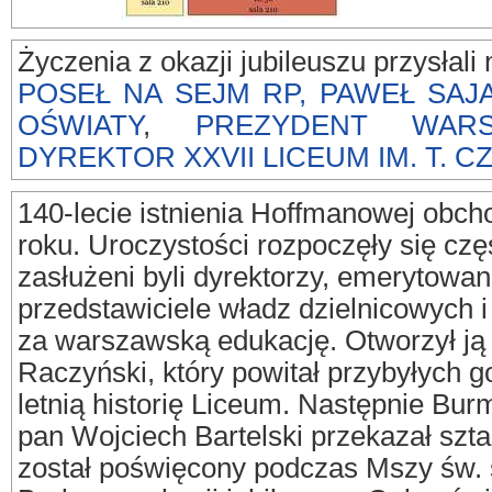
Życzenia z okazji jubileuszu przysłali
POSEŁ NA SEJM RP, PAWEŁ SAJ
OŚWIATY
,
PREZYDENT WARS
DYREKTOR XXVII LICEUM IM. T. 
140-lecie istnienia Hoffmanowej obch
roku. Uroczystości rozpoczęły się częś
zasłużeni byli dyrektorzy, emerytowan
przedstawiciele władz dzielnicowych i
za warszawską edukację. Otworzył ją
Raczyński, który powitał przybyłych g
letnią historię Liceum. Następnie Bur
pan Wojciech Bartelski przekazał szta
został poświęcony podczas Mszy św. 