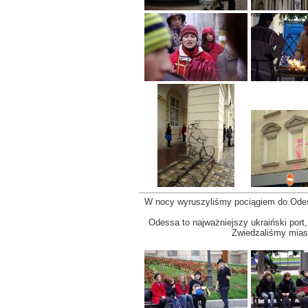
W nocy wyruszyliśmy pociągiem do Odes
Odessa to najważniejszy ukraiński port
Zwiedzaliśmy mias