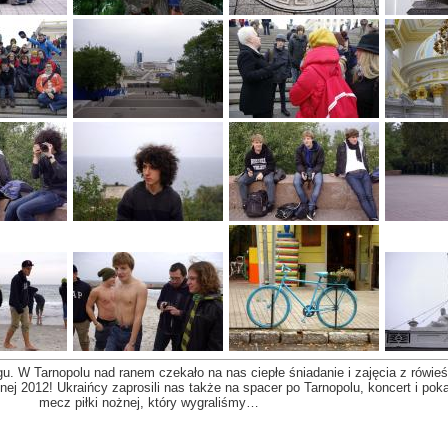
u. W Tarnopolu nad ranem czekało na nas ciepłe śniadanie i zajęcia z rówieś
ej 2012! Ukraińcy zaprosili nas także na spacer po Tarnopolu, koncert i pok
mecz piłki nożnej, który wygraliśmy…