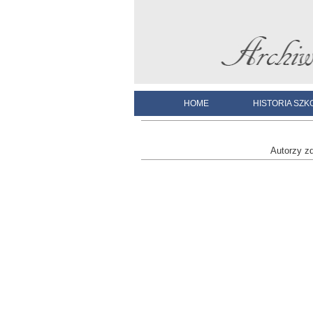
HOME
HISTORIA SZK
Autorzy z