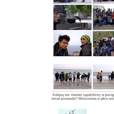
Kolejną noc również spędziliśmy w pociąg
temat przewodni? Mistrzostwa w piłce nożn