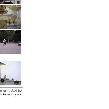
nikami. Jaki był
az taneczny oraz