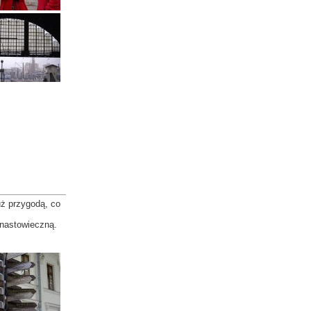
ż przygodą, co
tnastowieczną.